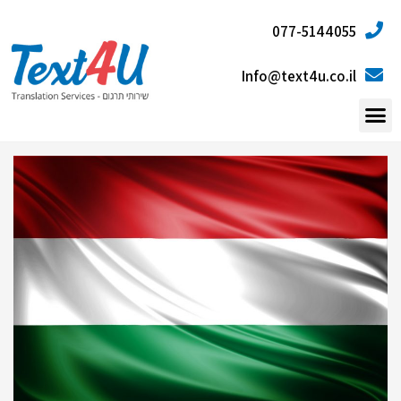
077-5144055
Info@text4u.co.il