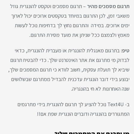
תרגום מסמכים מהיר
– תרגום מסמכים וטקסט להונגרית גוזל
משאבי זמן, לכן התרגום במיוחד בטקסטים ארוכים יכול לארוך
ימים ארוכים. במידה והתרגום נחוץ לך בדחיפות נוכל לעשות
מאמץ ולצמצם ככל שניתן את מועד מסירת התרגום.
טיפ:
בתרגום מאנגלית להונגרית או מעברית להונגרית, כדאי
לבדוק מי מתרגם את אתר האינטרנט שלך. כדי להבטיח תרגום
שיביא לך תועלת עסקית, חשוב לוודא כי תרגום המסמכים שלך,
יבוצע בידי דובר הונגרית עדכנית להבדיל ממתרגם שבשלושים
שנה האחרונות לא חי בהונגריה.
ב- Text4U נוכל להציע לך תרגום להונגרית בידי מתרגמים
המתגוררים בהונגריה ודוברים הונגרית שפת אם!!
מי יתרגם את המסמכים שלי?