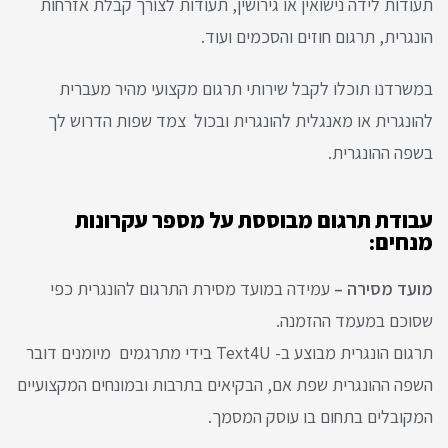
תעודות לידה נישואין או גירושין, תעודות לצורך קבלת אזרחות
הונגרית, תרגום חוזים והסכמים ועוד.
במשרדנו תוכלו לקבל שירותי תרגום מקצועי מהיר מעברית
להונגרית או מאנגלית להונגרית ובכול צמד שפות הדרוש לך
בשפה ההונגרית.
עבודת תרגום מבוססת על מספר עקרונות
מנחים:
מועד מסירה –
עמידה במועד מסירת התרגום להונגרית כפי
שסוכם במעמד ההזמנה.
תרגום הונגרית מבוצע ב- Text4U בידי מתרגמים מיומנים דובר
השפה ההונגרית שפת אם, הבקיאים בתרבות ובמונחים המקצועיים
המקובלים בתחום בו עוסק המסמך.