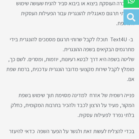
כל חברה העוסקת ביצוא או ביבוא סביר להניח שעושה שימוש
בשרותי תרגום מאנגלית להונגרית עבור הפעילות העסקית
השוטפת.
ב- Text4U תוכלו לקבל שרותי תרגום מסמכים להונגרית בידי
מתרגמים הבקיאים בשפה ההונגרית.
שליטה בשפה היא דרך לבטא רעיונות, יוזמות, ומסרים. לשם כך,
מומלץ לקבל שירות מקצועי מדובר הונגרית עדכנית, ברמת שפת
אם.
פנייה רשמית של אזרח למדינה מסוימת תוך שימוש בשפת
המקור, מעיד על הרצון לכבד ולהכיר בתרבות המקומית, כחלק
בלתי נפרד לפעילות עסקית.
בכדי להצליח לעשות זאת ולגשר על הפער השפה כדאי להיעזר