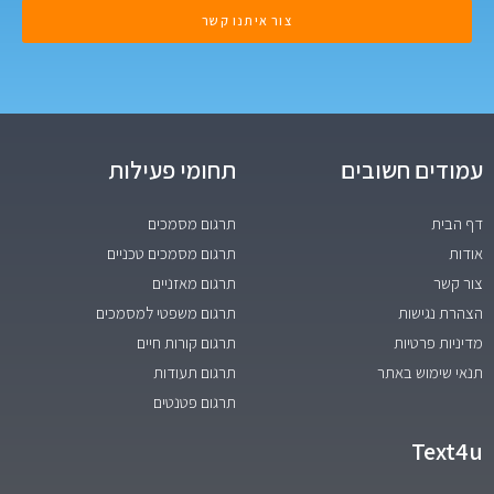
צור איתנו קשר
עמודים חשובים
תחומי פעילות
דף הבית
תרגום מסמכים
אודות
תרגום מסמכים טכניים
צור קשר
תרגום מאזניים
הצהרת נגישות
תרגום משפטי למסמכים
מדיניות פרטיות
תרגום קורות חיים
תנאי שימוש באתר
תרגום תעודות
תרגום פטנטים
Text4u