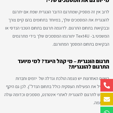
לרוב אין זה מספיק שמתרגם הדובר הונגרית שפת אם יתרגם
להונגרית את המסמכים שלך, במיוחד בתחומים בהם קיים צורך
ובבקיאות בתחום התרגום. לדוגמה תרגום בתחום הטכני הנדסי או
המשפטי.ב- Text4U יתורגמו המסמכים שלך בידי מתרגמים
הבקיאים בתחום המסמך המתורגם.
תרגום הונגרית – מי קהל היעד? למי מיועד
התרגום להונגרית?
בשנים האחרונות יש מגמה הולכת וגדלה של יזמים וחברות
להגדיל את הפעילות העסקית כולל בתחום הנדל"ן. לכן גם היקף
הביקוש לתרגום להונגרית לאתרי אינטרנט, מסמכים וכדומה עולה
בהתאמה.