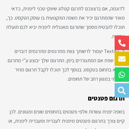
לדוגמה, אם ברצונכם לתרגם קטלוג שיווקי טכני ליפנית, כדאי
מאוד שהמתרגם יכיר את השפה המקצועית בו עוסק הטקסט. כך,
תוכלו להבטיח מסמך שתורגם מאנגלית ליפנית יביא לכם תועלת
עסקית.
ב- Text4u יעמוד לרשותך צוות מתרגמים מתרגמים דוברים
יפנית שפת אם המתגוררים ביפן. התרגום שלך יבוצע ע"י מתרגם
הבקיא בתחום בטקסט. בנוסף לכך תוכלו לקבל תרגום מהיר
ואיכותי במגוון רחב של תחומים.
תרגום פטנטים
בשפה יפנית עשרות אלפי פטנטים בתחומים שונים ומגוונים. לכן
קיים צורך בתרגום פטנטים מיפנית לעברית ומעברית ליפנית, או