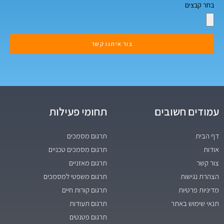
בחר קבצים
צור איתנו קשר
עמודים חשובים
תחומי פעילות
דף הבית
תרגום מסמכים
אודות
תרגום מסמכים טכניים
צור קשר
תרגום מאזניים
הצהרת נגישות
תרגום משפטי למסמכים
מדיניות פרטיות
תרגום קורות חיים
תנאי שימוש באתר
תרגום תעודות
תרגום פטנטים