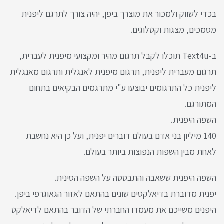
בכדי לשווק ולמכור את מוצרך ביפן, יהיה צורך לתרגם ליפנית
מסמכים, מצגות וקטלוגים.
ב-Text4u תוכלו לקבל תרגום מהיר ומקצועי מיפנית לעברית,
תרגום מעברית ליפנית, תרגום מיפנית לאנגלית ותרגום מאנגלית
ליפנית כל התרגומים יבוצעו ע"י מתרגמים הבקיאים בתחום
המתורגם.
השפה היפנית.
140 מיליון בני אדם בעולם דוברים יפנית, ועל כן היא נחשבת
לאחת מבין השפות הנפוצות ביותר בעולם.
השפה היפנית ששאבה והתבססה על השפה הסינית.
יפנית מדוברת בדיאלקטים שונים בהתאם לאזור הגאוגרפי ביפן.
היפנים משייכם את מעמדו החברתי של הדובר בהתאם לדיאלקט