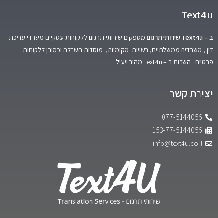
Text4u
ב – Text4u שירותי תרגום
מספקים שירותי תרגום ללקוחות עסקיים משרדי עריכת
דין , משרדים ממשלתיים, רשויות מקומיות, מוסדות השכלה וכמובן ללקוחות
פרטיים . השרות ב – Text4u מהיר ויעיל
יצירת קשר
077-5144055
153-77-5144055
info@text4u.co.il