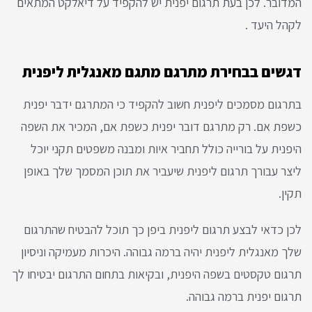
המדובר. לכן בעת תרגום יפנית יש להקפיד על דיאלקט המתאים
לקהל היעד .
דגשים בבחירת מתרגם מתגם מאנגלית ליפנית
בתרגום מסמכים ליפנית חשוב להקפיד כי המתרגם ידבר יפנית
כשפת אם. רק מתרגם דובר יפנית כשפת אם, המכיר את השפה
היפנית על בורייה כולל תחביר איות ומבנה משפטים תקני יוכל
ליצר עבורך תרגום ליפנית שיעביר את תוכן המסמך שלך באופן
תקין.
לכן כדאי לבצע תרגום ליפנית ביפן כך תוכל להבטיח שהתרגום
שלך מאנגלית ליפנית יהיה ברמה גבוהה. היכרות מעמיקה וניסיון
תרגום טקסטים בשפה היפנית, ובקיאות בתחום התרגום יבטיחו לך
תרגום יפנית ברמה גבוהה.