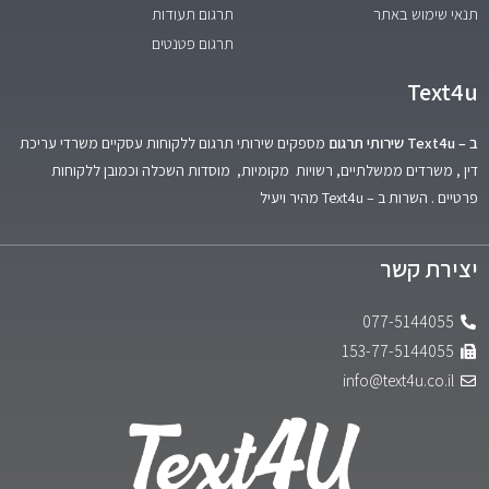
תנאי שימוש באתר
תרגום תעודות
תרגום פטנטים
Text4u
ב – Text4u שירותי תרגום
מספקים שירותי תרגום ללקוחות עסקיים משרדי עריכת
דין , משרדים ממשלתיים, רשויות מקומיות, מוסדות השכלה וכמובן ללקוחות
פרטיים . השרות ב – Text4u מהיר ויעיל
יצירת קשר
077-5144055
153-77-5144055
info@text4u.co.il