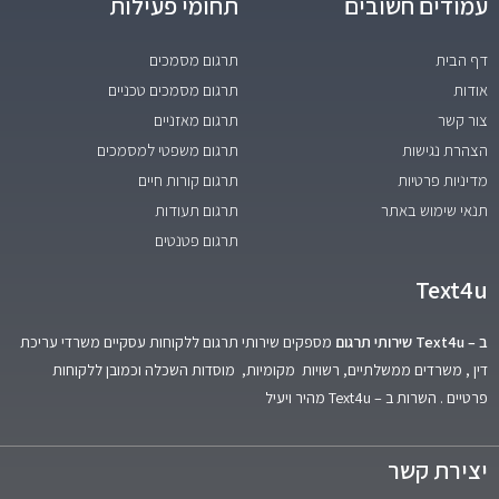
עמודים חשובים
תחומי פעילות
דף הבית
תרגום מסמכים
אודות
תרגום מסמכים טכניים
צור קשר
תרגום מאזניים
הצהרת נגישות
תרגום משפטי למסמכים
מדיניות פרטיות
תרגום קורות חיים
תנאי שימוש באתר
תרגום תעודות
תרגום פטנטים
Text4u
ב – Text4u שירותי תרגום
מספקים שירותי תרגום ללקוחות עסקיים משרדי עריכת
דין , משרדים ממשלתיים, רשויות מקומיות, מוסדות השכלה וכמובן ללקוחות
פרטיים . השרות ב – Text4u מהיר ויעיל
יצירת קשר