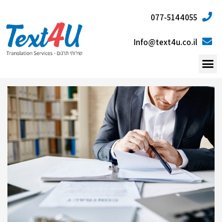
077-5144055
Info@text4u.co.il