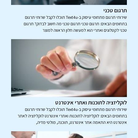
תרגום טכני
שירותי תרגום מתחומי עיסוק ב-Text4u תוכלו לקבל שרותי תרגום
בתחומים הבאים: תרגום טכני תרגום טכני מה חשוב לבדוק? תרגום
טכני לקטלוגים ואתרי הוא למעשה חלון הראווה למוצר
לוקליזציה לתוכנות ואתרי אינטרנט
שירותי תרגום מתחומי עיסוק ב-Text4u תוכלו לקבל שרותי תרגום
בתחומים הבאים: לוקליזציה לתוכנות ואתרי אינטרנט לוקליזציה לאתר
אינטרנט היא התאמה אתר אינטרנט, תוכנה, מולטי מדיה,