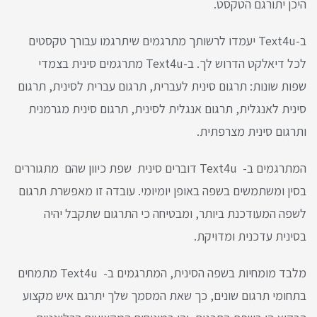
היכן יתורגם הטקסט.
ב-Text4u יעמדו לרשותך מתרגמים שיתרגמו עבורך טקסטים
לכל דיאלקט הדרוש לך. ב-Text4u מתרגמים סינית בצמדי
שפות שונות: תרגום סינית לעברית, תרגום עברית לסינית, תרגום
סינית לאנגלית, תרגום אנגלית לסינית, תרגום סינית מגרמנית
ותרגום סינית מצרפתית.
המתרגמים ב- Text4u דוברים סינית שפת כיוון שהם מתגוררים
בסין ומשתמשים בשפה באופן יומיומי. עובדה זו מאפשרת תרגום
לשפה המעודכנת ביותר, ומבטיחה כי התרגום שתקבל יהיה
בסינית עדכנית ומדויקת.
מלבד מומחיות בשפה הסינית, המתרגמים ב- Text4u מתמחים
בתחומי תרגום שונים, כך שאת המסמך שלך יתרגם איש מקצוע