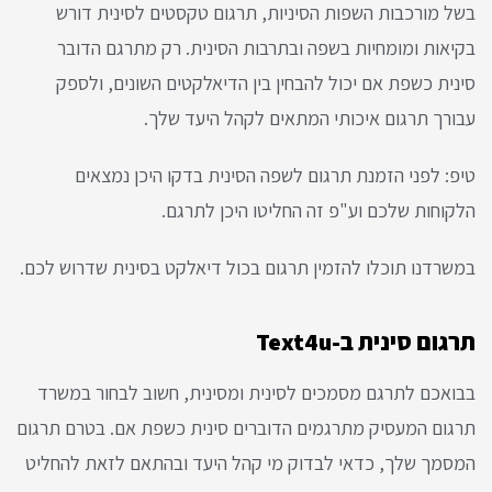
בשל מורכבות השפות הסיניות, תרגום טקסטים לסינית דורש
בקיאות ומומחיות בשפה ובתרבות הסינית. רק מתרגם הדובר
סינית כשפת אם יכול להבחין בין הדיאלקטים השונים, ולספק
עבורך תרגום איכותי המתאים לקהל היעד שלך.
טיפ: לפני הזמנת תרגום לשפה הסינית בדקו היכן נמצאים
הלקוחות שלכם וע"פ זה החליטו היכן לתרגם.
במשרדנו תוכלו להזמין תרגום בכול דיאלקט בסינית שדרוש לכם.
תרגום סינית ב-Text4u
בבואכם לתרגם מסמכים לסינית ומסינית, חשוב לבחור במשרד
תרגום המעסיק מתרגמים הדוברים סינית כשפת אם. בטרם תרגום
המסמך שלך, כדאי לבדוק מי קהל היעד ובהתאם לזאת להחליט