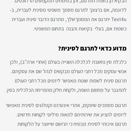
הבקיא הן בשפת התרגום, והן במינוחים המקצועים הרלוונטים.
לדוגמה, אם ברצונך לתרגם מסמך משפטי מסינית לעברית, ב-
Text4u יתרגם את המסמךשלך, מתרגם הדובר סינית ועברית
כשפות אם, בעלי בקיאות והבנה בתחום המשפטי.
מדוע כדאי לתרגם לסינית?
כלכלת סין נחשבת לכלכלה השנייה בעולם (אחרי ארה"ב), ולכן
אנשי עסקים מכל רחבי העולם מבקשים לנהל שם את עסקיהם.
תרגום סינית לשפות שונות מאפשר ליזמים מכל רחבי העולם
להתגבר על מחסום השפה, ולקחת חלק מהפריחה הכלכלית בסין.
תרגום מסמכים שיווקים, אתרי אינטרנט וקטלוגים לסינית מאפשר
ליזמים להציע את שירותיהם למאות מיליוני לקוחות חדשים.
תרגום איכותי לסינית מבטיח כי הרושם שייווצר על הלקוחות