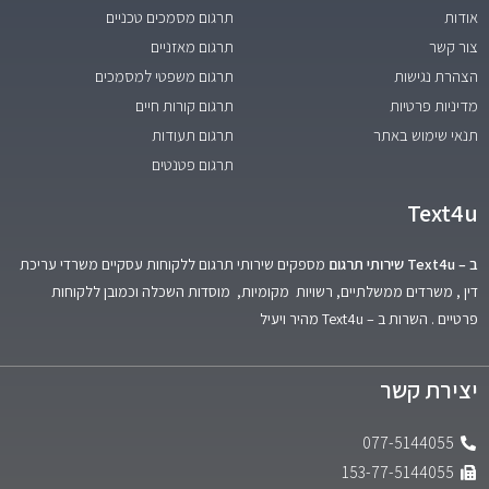
אודות
תרגום מסמכים טכניים
צור קשר
תרגום מאזניים
הצהרת נגישות
תרגום משפטי למסמכים
מדיניות פרטיות
תרגום קורות חיים
תנאי שימוש באתר
תרגום תעודות
תרגום פטנטים
Text4u
ב – Text4u שירותי תרגום
מספקים שירותי תרגום ללקוחות עסקיים משרדי עריכת
דין , משרדים ממשלתיים, רשויות מקומיות, מוסדות השכלה וכמובן ללקוחות
פרטיים . השרות ב – Text4u מהיר ויעיל
יצירת קשר
077-5144055
153-77-5144055