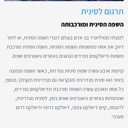
תרגום לסינית
השפה הסינית ומורכבותה
למעלה ממיליארד בני אדם בעולם דוברי השפה הסינית, או ליתר
דיוק: את אחת ממשפחת השפות הסיניות. השפה הסינית מורכבת
משפות ודיאלקטים נפרדים הנהוגים באזורים גיאוגרפים שונים.
קיימות ארבע עשרה שפות סיניות נפרדות, כאשר השפה הנפוצה
ביותר הוא סינית מנדרינית (הנקראת גם מנדרינית תקנית). בנוסף,
כל אחת מארבע עשרה השפות מורכבת מדיאלקטים נפרדים,
שהתפתחו באזורים גיאוגרפים שונים בסין. לסינית מנדרינית,
לדוגמה, קיים דיאלקט צפוני, דיאלקט דרומי ודיאלקט דרום
מערבי.