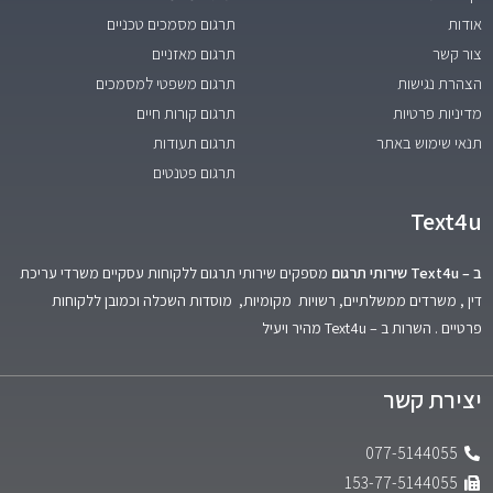
אודות
תרגום מסמכים טכניים
צור קשר
תרגום מאזניים
הצהרת נגישות
תרגום משפטי למסמכים
מדיניות פרטיות
תרגום קורות חיים
תנאי שימוש באתר
תרגום תעודות
תרגום פטנטים
Text4u
ב – Text4u שירותי תרגום
מספקים שירותי תרגום ללקוחות עסקיים משרדי עריכת
דין , משרדים ממשלתיים, רשויות מקומיות, מוסדות השכלה וכמובן ללקוחות
פרטיים . השרות ב – Text4u מהיר ויעיל
יצירת קשר
077-5144055
153-77-5144055