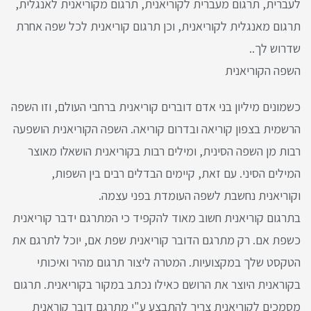
לעברית, תרגום מעברית לקוריאנית, תרגום מקוריאנית לאנגלית,
תרגום מאנגלית לקוריאנית, וכן תרגום קוריאנית לכל שפה אחרת
שדרוש לך..
השפה הקוריאנית
כשמונים מיליון בני אדם דוברים קוריאנית ברחבי העולם, וזו השפה
הרשמית בצפון קוריאה ובדרום קוריאה. השפה הקוריאנית הושפעה
רבות מן השפה הסינית, ומילים רבות בקוריאנית הושאלו מאוצר
המילים הסיני. עם זאת, קיימים הבדלים רבים בין השפות,
וקוריאנית נחשבת לשפה העומדת בפני עצמה.
בתרגום קוריאנית חשוב מאוד להקפיד כי המתרגם ידבר קוריאנית
כשפת אם. רק מתרגם הדובר קוריאנית שפת אם, יוכל לתרגם את
הטקסט שלך במקצועיות. המטרה ליצור תרגום מהיר ואיכותי
בקוראנית היוצר את הרושם כאילו נכתב במקור בקוריאנית. תרגום
מסמכים לקוריאנית צריך להתבצע ע"י מתרגם דובר קוראנית