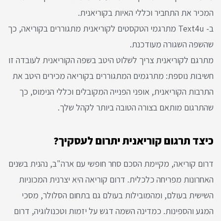
המכיר את התחביר וכללי האיות בקוריאנית.
ב- Text4u מתרגמי הטקסטים לקוריאנית מתגוררים בקוריאה, כך
שהשפה השגורה מעודכנת.
מתרגם לקוריאנית צריך לשלוט היטב בשפה הקוריאנית לעובדה זו
חשיבות נוספת: מתרגמים המתגוררים בקוריאה מכירים היטב את
התרבות הקוריאנית, אופני הפנייה המקובלים וכללי הנימוס, כך
שהתרגום מותאם בצורה הטובה ביותר לקהל שלך.
כיצד תרגום קוריאנית יתרום לעסקיך?
דרום קוריאה, מקיימת הסכם סחר חופשי עם ארה"ב, נהנית בשנים
האחרונות מפריחה כלכלית. דרום קוריאה היא יצרנית המכוניות
השישית בעולם, ומהמובילות בעולם גם בתחום הסלולר, מסכי
המגע והספינות. כמדינה השמה דגש על יזמות וטכנולוגיה, דרום