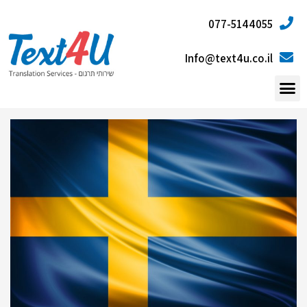
077-5144055
Info@text4u.co.il