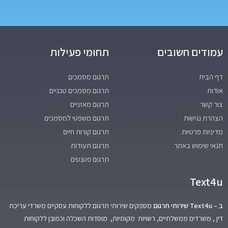
עמודים חשובים
תחומי פעילות
דף הבית
תרגום מסמכים
אודות
תרגום מסמכים טכניים
צור קשר
תרגום מאזניים
הצהרת נגישות
תרגום משפטי למסמכים
מדיניות פרטיות
תרגום קורות חיים
תנאי שימוש באתר
תרגום תעודות
תרגום פטנטים
Text4u
ב – Text4u שירותי תרגום
מספקים שירותי תרגום ללקוחות עסקיים משרדי עריכת
דין , משרדים ממשלתיים, רשויות מקומיות, מוסדות השכלה וכמובן ללקוחות