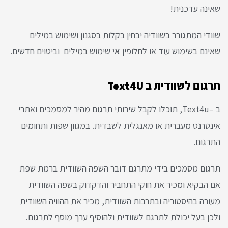
שאינה עדכנית!
שוודי המתגורר בשוודיה יבחין בקלות בסגנון ושימוש במילים
שאינם בשימוש עוד או לחלופין
אי
שימוש במילים וביטוים חדשים.
תרגום לשוודית ב Text4U
ב –Text4u, תוכלו לקבל שירותי תרגום מהיר למסמכים ואתרי
אינטרנט מעברית או מאנגלית לשבדית. במגוון שפות ותחומים
התרגום.
תרגום מסמכים בידי מתרגם דובר השפה השוודית ברמת שפת
אם הבקיא ומכיר את חוקי התחביר והדקדוק בשפה השוודית
מעורה בהיסטוריה ובתרבות השוודית, מכיר את ההוויה השוודית
ולכן בעל יכולת לתרגם לשוודית ולהוסיף ערך מוסף לתרגום.