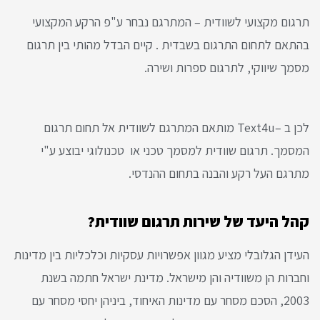
תרגום מקצועי לשוודית – המתרגם נבחר ע"פ הרקע המקצועי
בהתאם לתחום התרגום בשבדית . קיים הבדל מהותי בין תרגום
מסמך שיווקי, לתרגום ספרות ושירה.
לכן ב –Text4u מותאם המתרגם לשוודית אל תחום תרגום
המסמך. תרגום שוודית למסמך טכני או טכנולוגי יבוצע ע"י
מתרגם העל רקע והבנה בתחום ההנדסי.
קהל היעד של שירות תרגום שוודית?
העידן הגלובלי מציע מגוון אפשרויות עסקיות וכלכליות בין מדינות
וחברות הן משוודיה והן מישראל. מדינת ישראל חתמה בשנת
2003, הסכם מסחר עם מדינות האיחוד, ביניהן יחסי מסחר עם