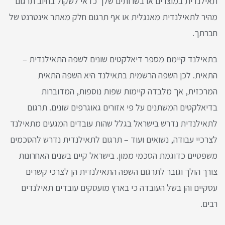
תאילנדית במוצרים או בשרותים שלך כדאי לשקול בחיוב תרגום
מהיר לתאילנדית מאנגלית או אף תרגום חלק מאתר אינטרנט של
חברתך.
בתאילנד קיימם מספר דיאלקטים שונים לשפה התאילנדית –
התאית. לכן השפה הרשמית בתאילנד היא השפה התאית
המרכזית, אך מלבדה קיימות שפות נוספות, המדוברות
בדיאלקטים המשתנים על פי אזורים גאוגרפים שונים. תרגום
לתאילנדית נדרש בישראל בגלל שהות עובדים המגעים מתאילנד
לצרכיי עבודה, נשואים ועוד – תרגום לתאילנדית נדרש להסכמים
משפטיים כדוגמת הסכמי ממון. בישראל קיים בשנים האחרונות
צורך הולך וגובר לתרגום השפה התאילנדית הן לצרכי קשרים
עסקיים והן בשל העובדה כי בארץ מועסקים עובדים תאילנדים
רבים.