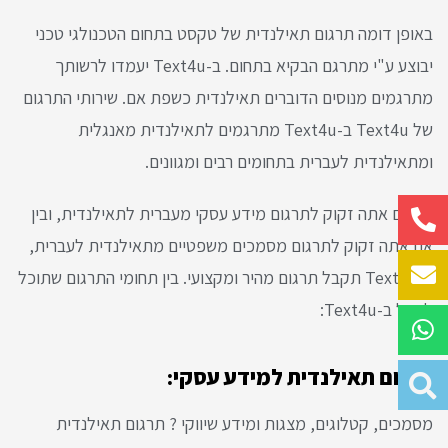
באופן דומה תרגום תאילנדית של טקסט בתחום הטכנולגי טכני
יבוצע ע"י מתרגם הבקיא בתחום. ב-Text4u יעמדו לרשותך
מתרגמים מנוסים הדוברים תאילנדית כשפת אם. שירותי התרגום
של Text4u ב-Text4u מתרגמים לתאילנדית מאנגלית
ומתאילנדית לעברית בתחומים רבים ומגוונים.
בין אם אתה זקוק לתרגום מידע עסקי מעברית לתאילנדית, ובין
אם אתה זקוק לתרגום מסמכים משפטיים מתאילנדית לעברית,
ב-Text4u תקבל תרגום מהיר ומקצועי. בין תחומי התרגום שתוכל
לקבל ב-Text4u:
תרגום תאילנדית למידע עסקי:
מסמכים, קטלוגים, מצגות ומידע שיווקי ? תרגום תאילנדית