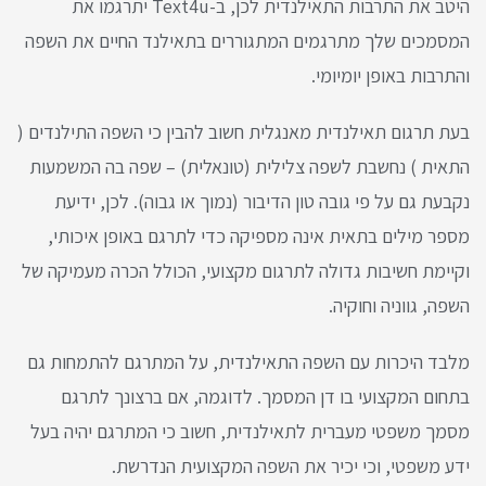
היטב את התרבות התאילנדית לכן, ב-Text4u יתרגמו את
המסמכים שלך מתרגמים המתגוררים בתאילנד החיים את השפה
והתרבות באופן יומיומי.
בעת תרגום תאילנדית מאנגלית חשוב להבין כי השפה התילנדים (
התאית ) נחשבת לשפה צלילית (טונאלית) – שפה בה המשמעות
נקבעת גם על פי גובה טון הדיבור (נמוך או גבוה). לכן, ידיעת
מספר מילים בתאית אינה מספיקה כדי לתרגם באופן איכותי,
וקיימת חשיבות גדולה לתרגום מקצועי, הכולל הכרה מעמיקה של
השפה, גווניה וחוקיה.
מלבד היכרות עם השפה התאילנדית, על המתרגם להתמחות גם
בתחום המקצועי בו דן המסמך. לדוגמה, אם ברצונך לתרגם
מסמך משפטי מעברית לתאילנדית, חשוב כי המתרגם יהיה בעל
ידע משפטי, וכי יכיר את השפה המקצועית הנדרשת.