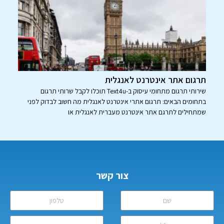
תרגום אתר אינטרנט לאנגלית
שירותי תרגום מתחומי עיסוק ב-Text4u תוכלו לקבל שרותי תרגום
בתחומים הבאים: תרגום אתרי אינטרנט לאנגלית מה חשוב לבדוק לפני
שמתחילים לתרגם אתר אינטרנט מעברית לאנגלית או
צור קשר