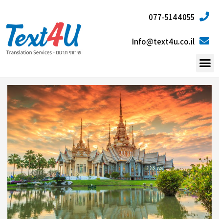
077-5144055
Info@text4u.co.il