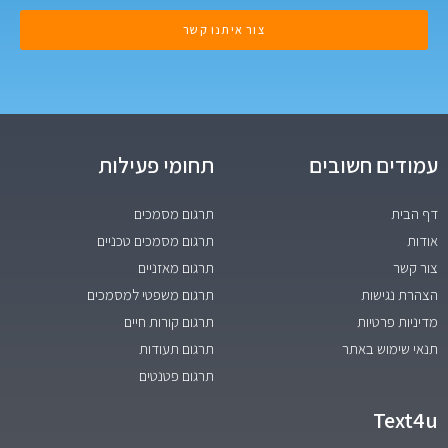
צור איתנו קשר
עמודים חשובים
תחומי פעילות
דף הבית
תרגום מסמכים
אודות
תרגום מסמכים טכניים
צור קשר
תרגום מאזניים
הצהרת נגישות
תרגום משפטי למסמכים
מדיניות פרטיות
תרגום קורות חיים
תנאי שימוש באתר
תרגום תעודות
תרגום פטנטים
Text4u